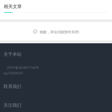
相关文章
抱歉，评论功能暂时关闭!
关于本站
沪ICP备2024077106号
qq730200231
联系我们
关注我们