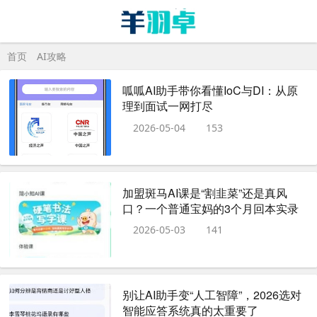
首页
AI攻略
呱呱AI助手带你看懂IoC与DI：从原
理到面试一网打尽
2026-05-04
153
加盟斑马AI课是“割韭菜”还是真风
口？一个普通宝妈的3个月回本实录
2026-05-03
141
别让AI助手变“人工智障”，2026选对
智能应答系统真的太重要了