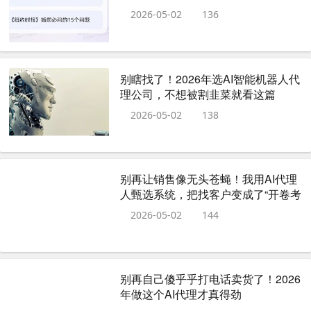
2026-05-02
136
别瞎找了！2026年选AI智能机器人代
理公司，不想被割韭菜就看这篇
2026-05-02
138
别再让销售像无头苍蝇！我用AI代理
人甄选系统，把找客户变成了“开卷考
试”
2026-05-02
144
别再自己傻乎乎打电话卖货了！2026
年做这个AI代理才真得劲